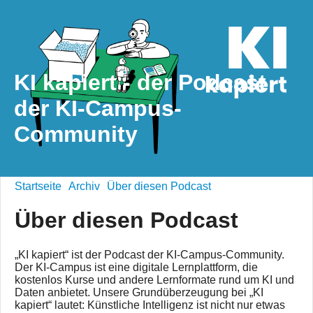
KI kapiert - der Podcast
der KI-Campus-
Community
Startseite
Archiv
Über diesen Podcast
Über diesen Podcast
„KI kapiert“ ist der Podcast der KI-Campus-Community.
Der KI-Campus ist eine digitale Lernplattform, die
kostenlos Kurse und andere Lernformate rund um KI und
Daten anbietet. Unsere Grundüberzeugung bei „KI
kapiert“ lautet: Künstliche Intelligenz ist nicht nur etwas