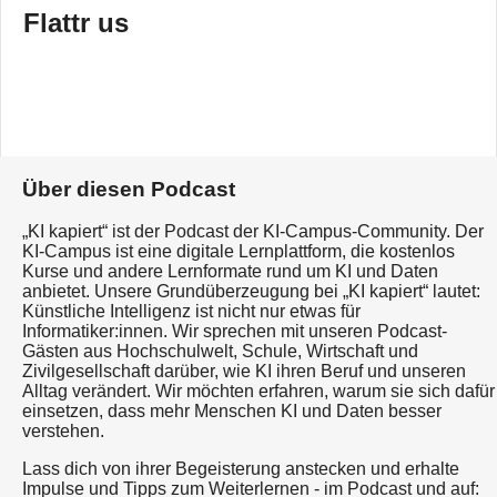
Flattr us
Über diesen Podcast
„KI kapiert“ ist der Podcast der KI-Campus-Community. Der
KI-Campus ist eine digitale Lernplattform, die kostenlos
Kurse und andere Lernformate rund um KI und Daten
anbietet. Unsere Grundüberzeugung bei „KI kapiert“ lautet:
Künstliche Intelligenz ist nicht nur etwas für
Informatiker:innen. Wir sprechen mit unseren Podcast-
Gästen aus Hochschulwelt, Schule, Wirtschaft und
Zivilgesellschaft darüber, wie KI ihren Beruf und unseren
Alltag verändert. Wir möchten erfahren, warum sie sich dafür
einsetzen, dass mehr Menschen KI und Daten besser
verstehen.
Lass dich von ihrer Begeisterung anstecken und erhalte
Impulse und Tipps zum Weiterlernen - im Podcast und auf: